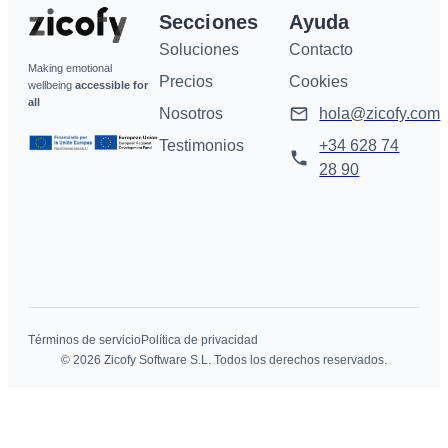
Secciones
Ayuda
Soluciones
Contacto
Making emotional
Precios
Cookies
wellbeing
accessible for
all
Nosotros
hola@zicofy.com
Testimonios
+34 628 74
28 90
Términos de servicio
Política de privacidad
© 2026 Zicofy Software S.L. Todos los derechos reservados.