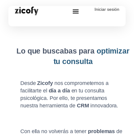
Iniciar sesión
Lo que buscabas para
optimizar
tu consulta
Desde
Zicofy
nos comprometemos a
facilitarte el
día a día
en tu consulta
psicológica. Por ello, te presentamos
nuestra herramienta de
CRM
innovadora.
Con ella no volverás a tener
problemas
de